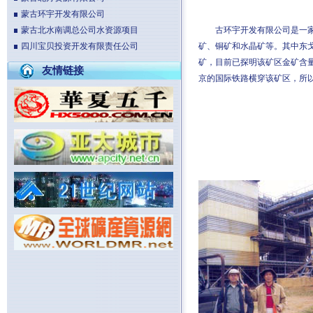
蒙古环宇开发有限公司
蒙古北水南调总公司水资源项目
古环宇开发有限公司是一家
四川宝贝投资开发有限责任公司
矿、铜矿和水晶矿等。其中东
矿，目前已探明该矿区金矿含量
友情链接
京的国际铁路横穿该矿区，所