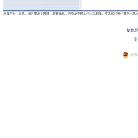
免责声明：文章、图片来源于网络，若有侵权，请联系本网工作人员删除。本文仅代表作者本人观点
版权所
京I
京公网