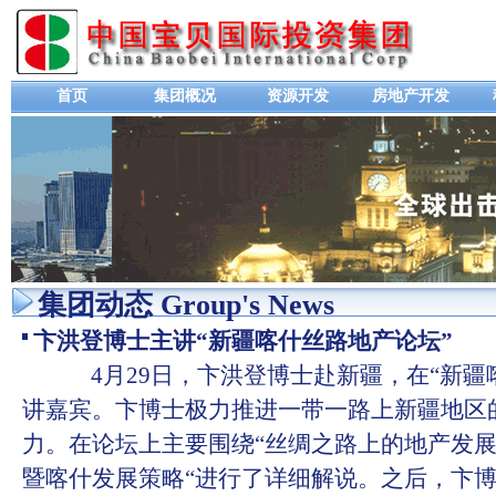
首页
集团概况
资源开发
房地产开发
集团动态 Group's News
卞洪登博士主讲“新疆喀什丝路地产论坛”
4月29日，卞洪登博士赴新疆，在“新疆
讲嘉宾。卞博士极力推进一带一路上新疆地区
力。在论坛上主要围绕“丝绸之路上的地产发展
暨喀什发展策略“进行了详细解说。之后，卞