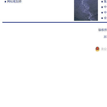
网站规划师
集
中
中
全
版权所
京I
京公网