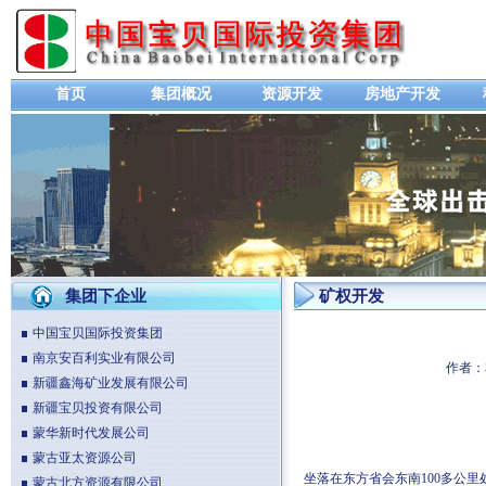
首页
集团概况
资源开发
房地产开发
集团下企业
矿权开发
中国宝贝国际投资集团
南京安百利实业有限公司
作者：
新疆鑫海矿业发展有限公司
新疆宝贝投资有限公司
蒙华新时代发展公司
蒙古亚太资源公司
坐落在东方省会东南100多公里
蒙古北方资源有限公司