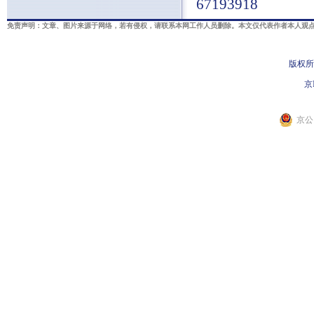
67193918
免责声明：文章、图片来源于网络，若有侵权，请联系本网工作人员删除。本文仅代表作者本人观点
版权所
京I
京公网