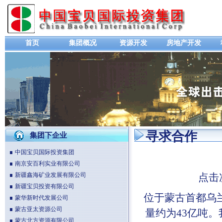
首页
集团概况
资源开发
房地产开发
寻求合作
集团下企业
中国宝贝国际投资集团
南京安百利实业有限公司
新疆鑫海矿业发展有限公司
点击
新疆宝贝投资有限公司
位于蒙古首都乌兰
蒙华新时代发展公司
蒙古亚太资源公司
量约为43亿吨。
蒙古北方资源有限公司