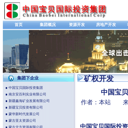
首页
集团概况
资源开发
房地产开发
矿权开发
集团下企业
中国宝贝国际投资集团
中国宝贝
南京安百利实业有限公司
新疆鑫海矿业发展有限公司
作者：本站 来源
新疆宝贝投资有限公司
蒙华新时代发展公司
蒙古亚太资源公司
中国宝贝国际投资
蒙古北方资源有限公司