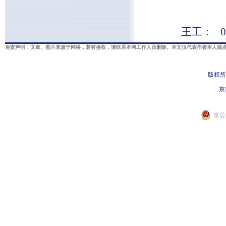
王工： 0
免责声明：文章、图片来源于网络，若有侵权，请联系本网工作人员删除。本文仅代表作者本人观点
版权所
京I
京公网