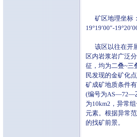
矿区地理坐标：东经10
19°19′00″-19
该区以往在开展1
区内岩浆岩广泛分
征，均为二叠~三
民发现的金矿化点
矿成矿地质条件有
(编号为AS—7
为10km2，异常组
元素。根据异常范
的找矿前景。