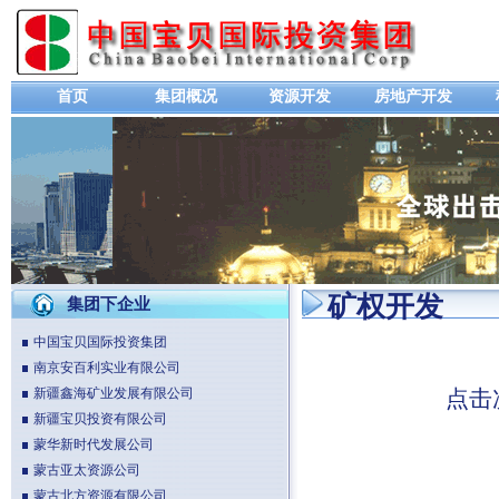
首页
集团概况
资源开发
房地产开发
矿权开发
集团下企业
中国宝贝国际投资集团
南京安百利实业有限公司
新疆鑫海矿业发展有限公司
点击
新疆宝贝投资有限公司
蒙华新时代发展公司
蒙古亚太资源公司
蒙古北方资源有限公司