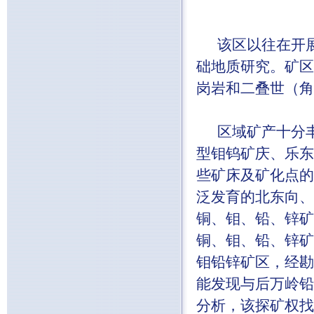
该区以往在开展
础地质研究。矿区
岗岩和二叠世（角
区域矿产十分丰
型钼钨矿庆、乐东
些矿床及矿化点的
泛发育的北东向、
铜、钼、铅、锌矿
铜、钼、铅、锌矿
钼铅锌矿区，经勘
能发现与后万岭铅
分析，该探矿权找