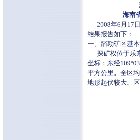
海南
2008年6月1
结果报告如下：
一、踏勘矿区基本
探矿权位于乐东
坐标：东经109°03′4
平方公里。全区均
地形起伏较大。区