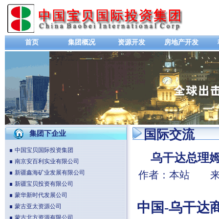
首页
集团概况
资源开发
房地产开发
国际交流
集团下企业
中国宝贝国际投资集团
乌干达总理
南京安百利实业有限公司
新疆鑫海矿业发展有限公司
作者：本站 来源
新疆宝贝投资有限公司
蒙华新时代发展公司
中国-乌干达
蒙古亚太资源公司
蒙古北方资源有限公司