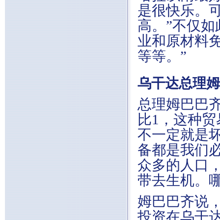
是很快乐。
高。”不仅
业和原材料
等等。”
乌干达总理姆
总理姆巴巴齐
比1，这种
不一定就是
备都是我们
众多的人口
带去生机。哪
姆巴巴齐说
投资在乌干