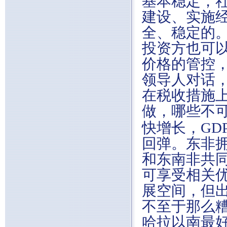
基本稳定，
建设、实施
全、稳定的
投资方也可
价格的管控
领导人对话
在税收措施
做，哪些不
快增长，GD
回弹。东非拥
和东南非共
可享受相关
展空间，但
不至于那么糟
哈拉以南最