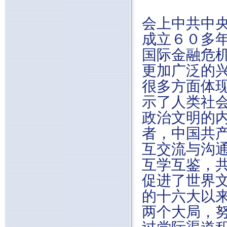
会上中共中
成立６０多
国际金融危机
更加广泛的
很多方面体
示了人类社
政治文明的
者，中国共
互交流与沟
互学互鉴，
促进了世界
的十六大以
两个大局，努