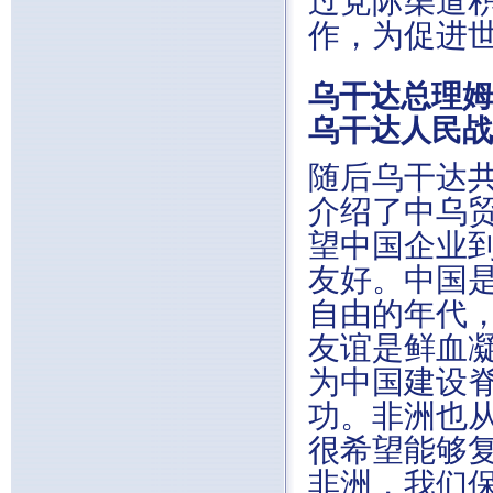
过党际渠道
作，为促进
乌干达总理姆
乌干达人民战
随后乌干达
介绍了中乌
望中国企业
友好。中国
自由的年代
友谊是鲜血
为中国建设
功。非洲也
很希望能够
非洲，我们