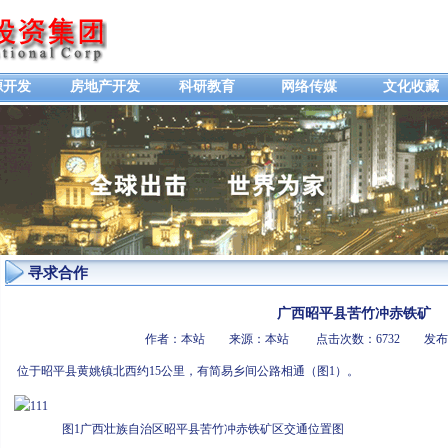
源开发
房地产开发
科研教育
网络传媒
文化收藏
寻求合作
广西昭平县苦竹冲赤铁矿
作者：本站 来源：本站 点击次数：6732 发布时间
位于昭平县黄姚镇北西约15公里，有简易乡间公路相通（图1）。
图1广西壮族自治区昭平县苦竹冲赤铁矿区交通位置图