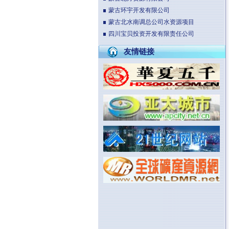
蒙古环宇开发有限公司
蒙古北水南调总公司水资源项目
四川宝贝投资开发有限责任公司
友情链接