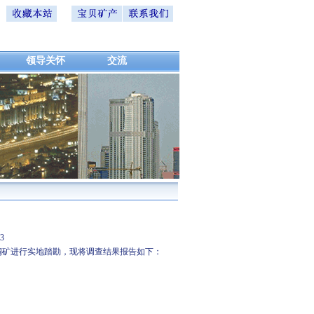
领导关怀
交流
8-13
区铜矿进行实地踏勘，现将调查结果报告如下：