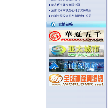
蒙古环宇开发有限公司
蒙古北水南调总公司水资源项目
四川宝贝投资开发有限责任公司
友情链接