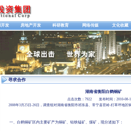
源开发
房地产开发
科研教育
网络传媒
文化收藏
寻求合作
湖南省衡阳白鹤铜矿
点击次数：7922 发布时间：2010-0
2008年3月25日-26日，调查组对湖南省衡阳市祁东县、常宁县官岭-灯草坪地
一、白鹤铜矿区内主要矿产为铜矿、钴铁锰矿、煤矿，现分述如下：