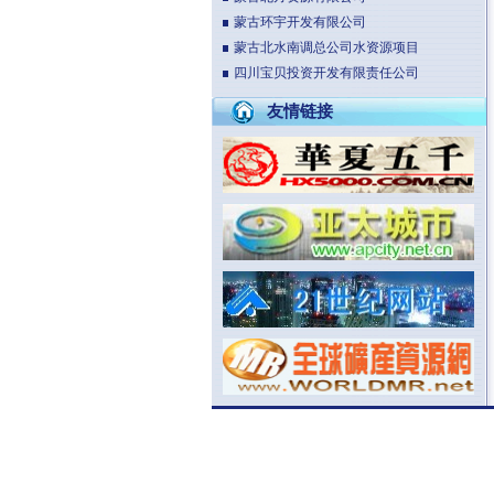
蒙古环宇开发有限公司
蒙古北水南调总公司水资源项目
四川宝贝投资开发有限责任公司
友情链接