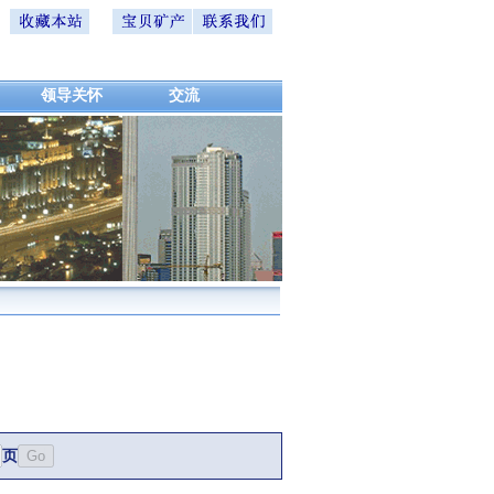
领导关怀
交流
页