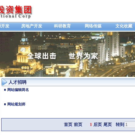
源开发
房地产开发
科研教育
网络传媒
文化收藏
人才招聘
网站编辑两名
网站规划师
首页
前页
1
后页
尾页
转到