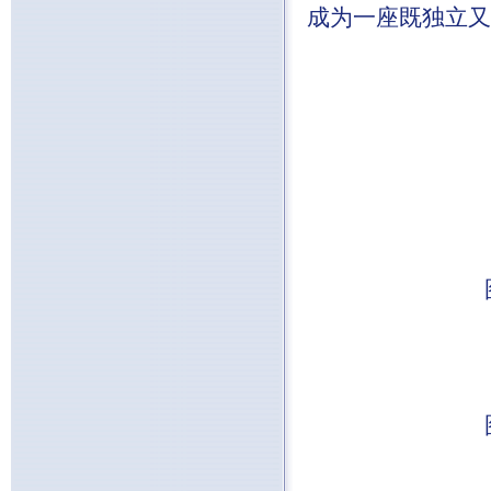
成为一座既独立又