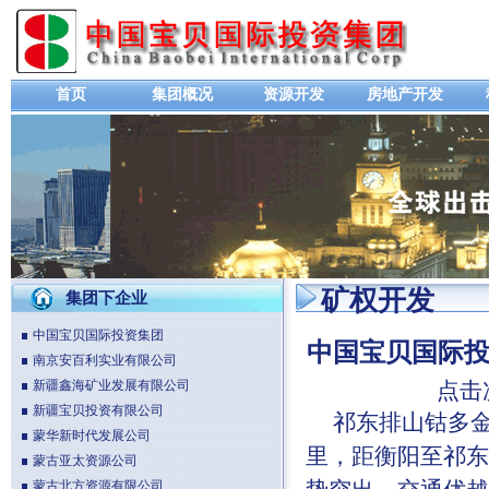
首页
集团概况
资源开发
房地产开发
矿权开发
集团下企业
中国宝贝国际投资集团
中国宝贝国际投
南京安百利实业有限公司
新疆鑫海矿业发展有限公司
点击
新疆宝贝投资有限公司
祁东排山钴多金属
蒙华新时代发展公司
里，距衡阳至祁东
蒙古亚太资源公司
蒙古北方资源有限公司