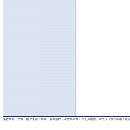
免责声明：文章、图片来源于网络，若有侵权，请联系本网工作人员删除。本文仅代表作者本人观点