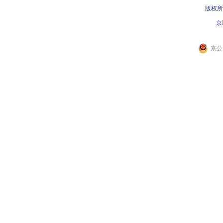
版权所
京I
京公网