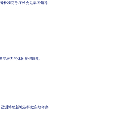
省长和商务厅长会见集团领导
发展潜力的休闲度假胜地
为亚洲博鳌新城选择做实地考察