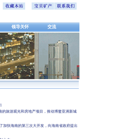
领导关怀
交流
8-31
海南的旅游观光和房地产项目，推动博鳌亚洲新城
为了加快海南的第三次大开发，向海南省政府提出