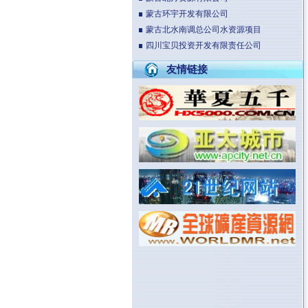
蒙古环宇开发有限公司
蒙古北水南调总公司水资源项目
四川宝贝投资开发有限责任公司
友情链接