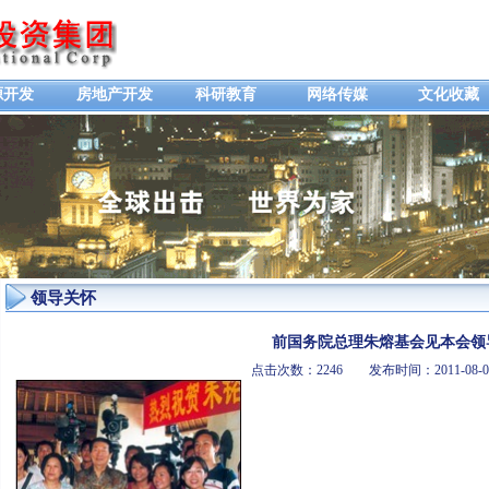
源开发
房地产开发
科研教育
网络传媒
文化收藏
领导关怀
前国务院总理朱熔基会见本会领
点击次数：2246 发布时间：2011-0