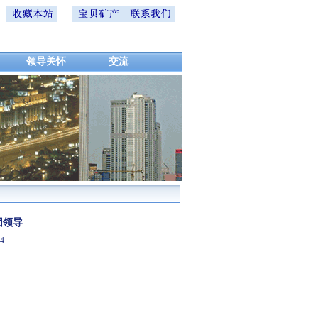
领导关怀
交流
团领导
8-04