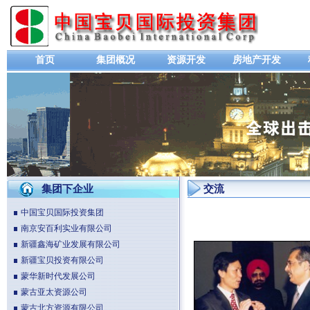
首页
集团概况
资源开发
房地产开发
集团下企业
交流
中国宝贝国际投资集团
南京安百利实业有限公司
新疆鑫海矿业发展有限公司
新疆宝贝投资有限公司
蒙华新时代发展公司
蒙古亚太资源公司
蒙古北方资源有限公司