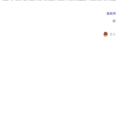
版权所
京I
京公网