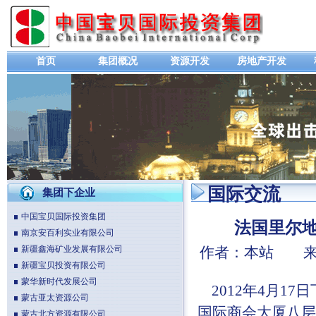
首页
集团概况
资源开发
房地产开发
国际交流
集团下企业
中国宝贝国际投资集团
法国里尔地区
南京安百利实业有限公司
新疆鑫海矿业发展有限公司
作者：本站 来源
新疆宝贝投资有限公司
蒙华新时代发展公司
2012年4月1
蒙古亚太资源公司
国际商会大厦八层
蒙古北方资源有限公司