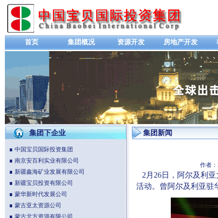
首页
集团概况
资源开发
房地产开发
集团下企业
集团新闻
中国宝贝国际投资集团
南京安百利实业有限公司
作者：
新疆鑫海矿业发展有限公司
2月26日，阿尔及利
新疆宝贝投资有限公司
活动。曾阿尔及利亚驻
蒙华新时代发展公司
蒙古亚太资源公司
蒙古北方资源有限公司