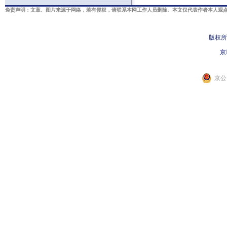
免责声明：文章、图片来源于网络，若有侵权，请联系本网工作人员删除。本文仅代表作者本人观点
版权所
京I
京公网