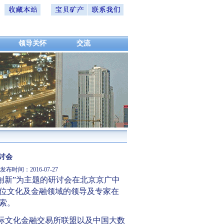
领导关怀
交流
讨会
时间：2016-07-27
创新”为主题的研讨会在北京京广中
位文化及金融领域的领导及专家在
索。
际文化金融交易所联盟以及中国大数