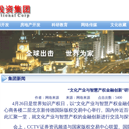
源开发
房地产开发
科研教育
网络传媒
文化收藏
集团新闻
“文化产业与智慧产权金融创新”研
作者：网络来源 来源：网络来源 点击次数：5400 发布
4月26日是世界知识产权日，以“文化产业与智慧产权金融
心商务楼二层北京新传德国际版权交易中心举行。国内外近百
此汇聚一堂，就文化产业与智慧产权的金融创新进行交流与探
会上，CCTV证券资讯频道与国家版权交易中心联盟、国