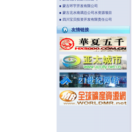
蒙古环宇开发有限公司
蒙古北水南调总公司水资源项目
四川宝贝投资开发有限责任公司
友情链接