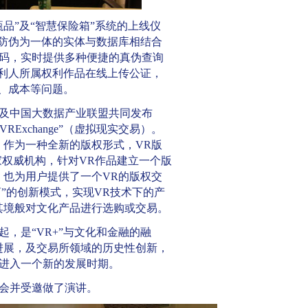
”及“智慧保险箱”系统的上线仪
、防伪为一体的实体与数据库相结合
码，实时提供多种便捷的真伪查询
权利人所属权利作品在线上传公证，
、成本等问题。
及中国大数据产业联盟共同发布
VRExchange”（虚拟现实交易）。
，作为一种全新的版权形式，VR版
国家权威机构，针对VR作品建立一个版
，也为用户提供了一个VR的版权交
+电商”的创新模式，实现VR技术下的产
其境般对文化产品进行选购或交易。
在一起，是“VR+”与文化和金融的融
进展，及交易所领域的历史性创新，
业进入一个新的发展时期。
会并受邀做了演讲。