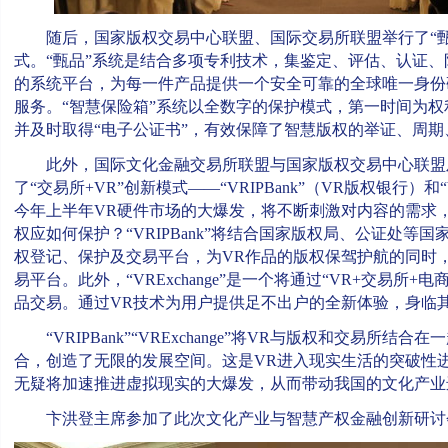
随后，国家版权交易中心联盟、国际交易所联盟举行了“甄品
式。“甄品”系统是结合多项专利技术，集鉴定、评估、认证
的系统平台，为每一件产品提供一个安全可靠的全球唯一身份
服务。“智慧保险箱”系统以全数字的保护模式，第一时间为
并及时取得“电子公证书”，有效保障了智慧版权的举证、周期
此外，国际文化金融交易所联盟与国家版权交易中心联盟
了“交易所+VR”创新模式——“VRIPBank”（VR版权银行）和“
今年上半年VR硬件市场的大爆发，将不断刺激对内容的需求
权应如何保护？“VRIPBank”将结合国家版权局、公证处等
权登记、保护及交易平台，为VR作品的版权保驾护航的同时
易平台。此外，“VRExchange”是一个将通过“VR+交易所
品交易。通过VR技术为用户提供足不出户的全新体验，身临
“VRIPBank”“VRExchange”将VR与版权和交易所结合
合，创造了无限的发展空间。这是VR进入现实生活的突破性
无疑将加速推进虚拟现实的大爆发，从而带动我国的文化产
卞洪登主席参加了此次文化产业与智慧产权金融创新研讨