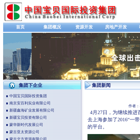
首页
集团概况
资源开发
房地产开发
集团下企业
集团新闻
中国宝贝国际投资集团
南京安百利实业有限公司
作者：
新疆鑫海矿业发展有限公司
4月27日，为继续推
新疆宝贝投资有限公司
去上海参加了2016“
蒙华新时代发展公司
的平台。
蒙古亚太资源公司
蒙古北方资源有限公司