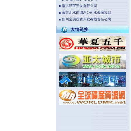
蒙古环宇开发有限公司
蒙古北水南调总公司水资源项目
四川宝贝投资开发有限责任公司
友情链接