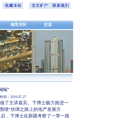
领导关怀
交流
论坛”
：2016-07-27
上做了主讲嘉宾。卞博士极力推进一
围绕“丝绸之路上的地产发展方
之后，卞博士在新疆考察了一带一路